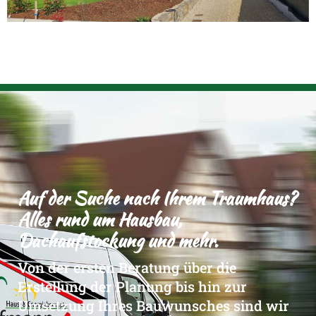
Auf der Suche nach Ihrem Traumhaus?
Alles rund um Hausbau,
Dachaufstockung und mehr.
Von der ersten Beratung über die
Erstellung der Planung bis hin zur
Umsetzung Ihres Bauwunsches sind wir