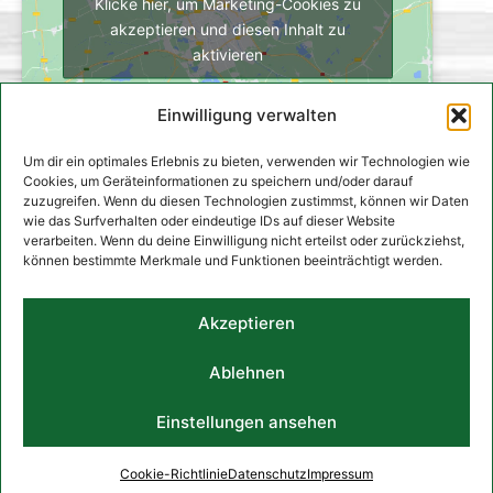
Klicke hier, um Marketing-Cookies zu
akzeptieren und diesen Inhalt zu
aktivieren
Einwilligung verwalten
Um dir ein optimales Erlebnis zu bieten, verwenden wir Technologien wie
Cookies, um Geräteinformationen zu speichern und/oder darauf
zuzugreifen. Wenn du diesen Technologien zustimmst, können wir Daten
wie das Surfverhalten oder eindeutige IDs auf dieser Website
verarbeiten. Wenn du deine Einwilligung nicht erteilst oder zurückziehst,
können bestimmte Merkmale und Funktionen beeinträchtigt werden.
Start
Checklisten & Tipps
Impressum
Datenschutz
Akzeptieren
Cookie-Richtlinie (EU)
Ablehnen
Einstellungen ansehen
© 2026 Andreas Hoffmann HoffmannHaus
Cookie-Richtlinie
Datenschutz
Impressum