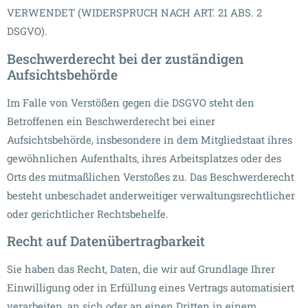
VERWENDET (WIDERSPRUCH NACH ART. 21 ABS. 2
DSGVO).
Beschwerde­recht bei der zuständigen
Aufsichts­behörde
Im Falle von Verstößen gegen die DSGVO steht den
Betroffenen ein Beschwerderecht bei einer
Aufsichtsbehörde, insbesondere in dem Mitgliedstaat ihres
gewöhnlichen Aufenthalts, ihres Arbeitsplatzes oder des
Orts des mutmaßlichen Verstoßes zu. Das Beschwerderecht
besteht unbeschadet anderweitiger verwaltungsrechtlicher
oder gerichtlicher Rechtsbehelfe.
Recht auf Daten­übertrag­barkeit
Sie haben das Recht, Daten, die wir auf Grundlage Ihrer
Einwilligung oder in Erfüllung eines Vertrags automatisiert
verarbeiten, an sich oder an einen Dritten in einem