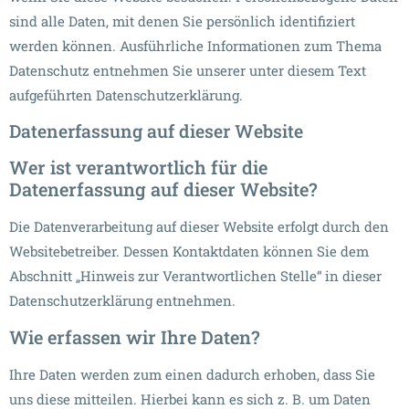
sind alle Daten, mit denen Sie persönlich identifiziert
werden können. Ausführliche Informationen zum Thema
Datenschutz entnehmen Sie unserer unter diesem Text
aufgeführten Datenschutzerklärung.
Datenerfassung auf dieser Website
Wer ist verantwortlich für die
Datenerfassung auf dieser Website?
Die Datenverarbeitung auf dieser Website erfolgt durch den
Websitebetreiber. Dessen Kontaktdaten können Sie dem
Abschnitt „Hinweis zur Verantwortlichen Stelle“ in dieser
Datenschutzerklärung entnehmen.
Wie erfassen wir Ihre Daten?
Ihre Daten werden zum einen dadurch erhoben, dass Sie
uns diese mitteilen. Hierbei kann es sich z. B. um Daten