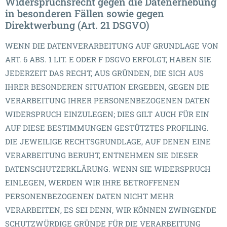
Widerspruchsrecht gegen die Datenerhebung
in besonderen Fällen sowie gegen
Direktwerbung (Art. 21 DSGVO)
WENN DIE DATENVERARBEITUNG AUF GRUNDLAGE VON
ART. 6 ABS. 1 LIT. E ODER F DSGVO ERFOLGT, HABEN SIE
JEDERZEIT DAS RECHT, AUS GRÜNDEN, DIE SICH AUS
IHRER BESONDEREN SITUATION ERGEBEN, GEGEN DIE
VERARBEITUNG IHRER PERSONENBEZOGENEN DATEN
WIDERSPRUCH EINZULEGEN; DIES GILT AUCH FÜR EIN
AUF DIESE BESTIMMUNGEN GESTÜTZTES PROFILING.
DIE JEWEILIGE RECHTSGRUNDLAGE, AUF DENEN EINE
VERARBEITUNG BERUHT, ENTNEHMEN SIE DIESER
DATENSCHUTZERKLÄRUNG. WENN SIE WIDERSPRUCH
EINLEGEN, WERDEN WIR IHRE BETROFFENEN
PERSONENBEZOGENEN DATEN NICHT MEHR
VERARBEITEN, ES SEI DENN, WIR KÖNNEN ZWINGENDE
SCHUTZWÜRDIGE GRÜNDE FÜR DIE VERARBEITUNG