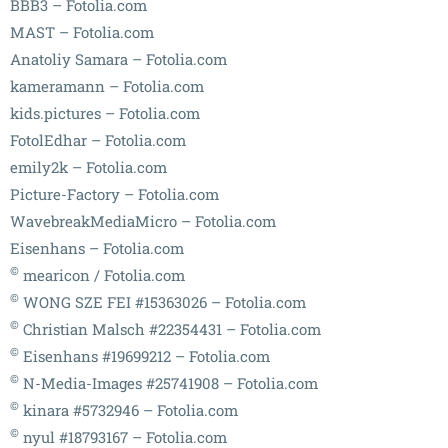
BBB3 – Fotolia.com
MAST – Fotolia.com
Anatoliy Samara – Fotolia.com
kameramann – Fotolia.com
kids.pictures – Fotolia.com
FotolEdhar – Fotolia.com
emily2k – Fotolia.com
Picture-Factory – Fotolia.com
WavebreakMediaMicro – Fotolia.com
Eisenhans – Fotolia.com
©
mearicon / Fotolia.com
©
WONG SZE FEI #15363026 – Fotolia.com
©
Christian Malsch #22354431 – Fotolia.com
©
Eisenhans #19699212 – Fotolia.com
©
N-Media-Images #25741908 – Fotolia.com
©
kinara #5732946 – Fotolia.com
©
nyul #18793167 – Fotolia.com