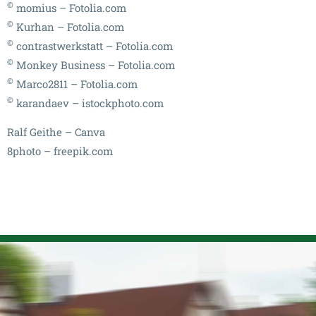
©
momius – Fotolia.com
©
Kurhan – Fotolia.com
©
contrastwerkstatt – Fotolia.com
©
Monkey Business – Fotolia.com
©
Marco2811 – Fotolia.com
©
karandaev – istockphoto.com
Ralf Geithe
– Canva
8photo
– freepik.com