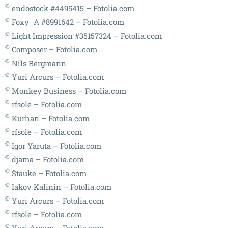
©
endostock #4495415 – Fotolia.com
©
Foxy_A #8991642 – Fotolia.com
©
Light Impression #35157324 – Fotolia.com
©
Composer – Fotolia.com
©
Nils Bergmann
©
Yuri Arcurs – Fotolia.com
©
Monkey Business – Fotolia.com
©
rfsole – Fotolia.com
©
Kurhan – Fotolia.com
©
rfsole – Fotolia.com
©
Igor Yaruta – Fotolia.com
©
djama – Fotolia.com
©
Stauke – Fotolia.com
©
Iakov Kalinin – Fotolia.com
©
Yuri Arcurs – Fotolia.com
©
rfsole – Fotolia.com
©
Yuri Arcurs – Fotolia.com