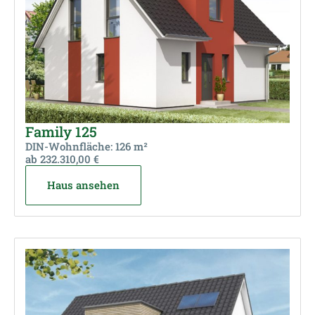
Family 125
DIN-Wohnfläche: 126 m²
ab 232.310,00 €
Haus ansehen