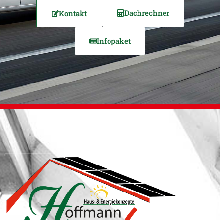
Dachrechner
Kontakt
Infopaket