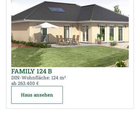
FAMILY 124 B
DIN-Wohnfläche: 124 m²
ab 263.400 €
Haus ansehen