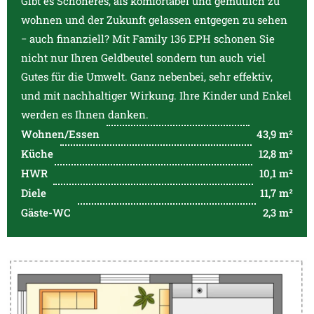
Gibt es Schöneres, als komfortabel und gemütlich zu
wohnen und der Zukunft gelassen entgegen zu sehen
− auch finanziell? Mit Family 136 EPH schonen Sie
nicht nur Ihren Geldbeutel sondern tun auch viel
Gutes für die Umwelt. Ganz nebenbei, sehr effektiv,
und mit nachhaltiger Wirkung. Ihre Kinder und Enkel
werden es Ihnen danken.
Wohnen/Essen
43,9 m²
Küche
12,8 m²
HWR
10,1 m²
Diele
11,7 m²
Gäste-WC
2,3 m²