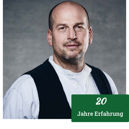
Eine garantierte Bauzeit ist eine der Spezialitäten von
HoffmannHaus.
Weitere Informationen
20
Jahre Erfahrung