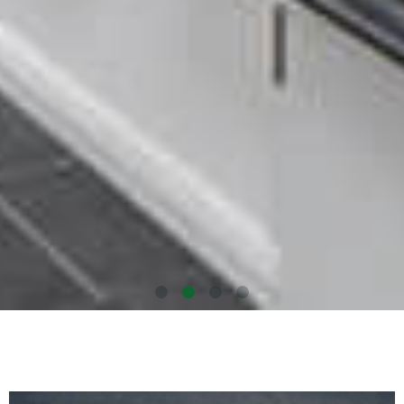
Hausbau aus Ihrer Region - Ihr
Weg zum Wohlfühlhaus