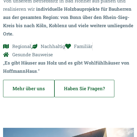
Von unserem Betriebssitz in Bad Honnef aus planen und
realisieren wir
individuelle Holzbauprojekte für Bauherren
aus der gesamten Region: von Bonn über den Rhein-Sieg-
Kreis bis nach Köln, Koblenz und viele weitere umliegende
Orte.
Regional
Nachhaltig
Familiär
Gesunde Bauweise
„
Es gibt Häuser aus Holz und es gibt Wohlfühlhäuser von
HoffmannHaus
.“
Mehr über uns
Haben Sie Fragen?